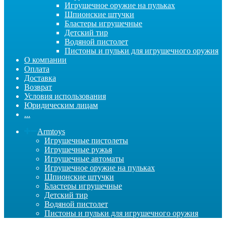
Игрушечное оружие на пульках
Шпионские штучки
Бластеры игрушечные
Детский тир
Водяной пистолет
Пистоны и пульки для игрушечного оружия
О компании
Оплата
Доставка
Возврат
Условия использования
Юридическим лицам
...
Armtoys
Игрушечные пистолеты
Игрушечные ружья
Игрушечные автоматы
Игрушечное оружие на пульках
Шпионские штучки
Бластеры игрушечные
Детский тир
Водяной пистолет
Пистоны и пульки для игрушечного оружия