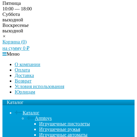
Пятница
10:00 — 18:00
Суббота
выходной
Воскресенье
выходной
×
Корзина (
0
)
на сумму
0
₽
Меню
О компании
Оплата
Доставка
Возврат
Условия использования
Юрлицам
Каталог
Каталог
Armtoys
Игрушечные пистолеты
Игрушечные ружья
Игрушечные автоматы