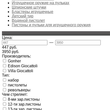
Игрушечное оружие на пульках
Шпионские штучки
Бластеры игрушечные
Детский тир
Водяной пистолет
Пистоны и пульки для игрушечного оружия
×
Цена:
—
447 руб.
3950 руб.
Производитель:
Gonher
Edison Giocattoli
Villa Giocattoli
Тип:
набор
пистолеты
револьверы
Чем стреляет:
8-ми зар.пистоны
12-ти зар.пистоны
13-ти зар. пистоны