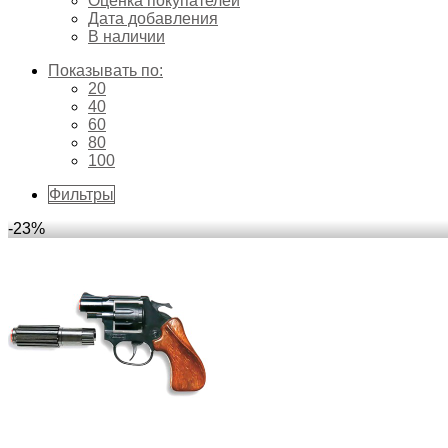
Оценка покупателей
Дата добавления
В наличии
Показывать по:
20
40
60
80
100
Фильтры
-23%