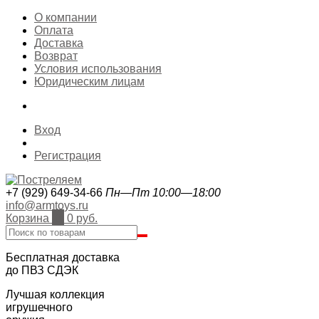
О компании
Оплата
Доставка
Возврат
Условия использования
Юридическим лицам
Вход
Регистрация
+7 (929) 649-34-66
Пн—Пт 10:00—18:00
info@armtoys.ru
Корзина
0
0 руб.
Бесплатная доставка
до ПВЗ СДЭК
Лучшая коллекция
игрушечного