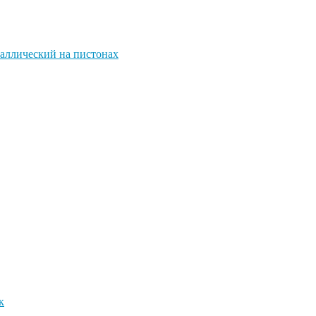
аллический на пистонах
к