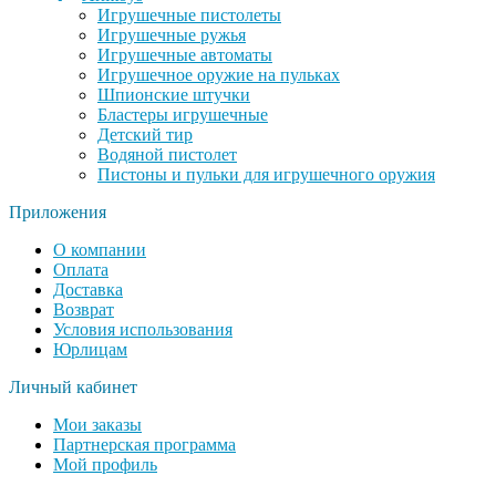
Игрушечные пистолеты
Игрушечные ружья
Игрушечные автоматы
Игрушечное оружие на пульках
Шпионские штучки
Бластеры игрушечные
Детский тир
Водяной пистолет
Пистоны и пульки для игрушечного оружия
Приложения
О компании
Оплата
Доставка
Возврат
Условия использования
Юрлицам
Личный кабинет
Мои заказы
Партнерская программа
Мой профиль