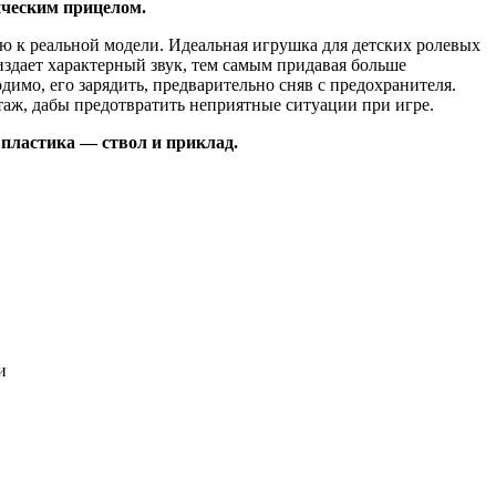
ическим прицелом.
 к реальной модели. Идеальная игрушка для детских ролевых
издает характерный звук, тем самым придавая больше
одимо, его зарядить, предварительно сняв с предохранителя.
аж, дабы предотвратить неприятные ситуации при игре.
 пластика — ствол и приклад.
и