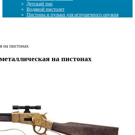
Детский тир
Водяной пистолет
Пистоны и пульки для игрушечного оружия
я на пистонах
металлическая на пистонах