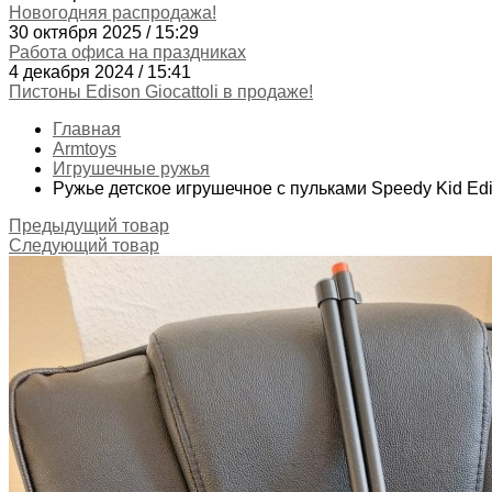
Новогодняя распродажа!
30 октября 2025 / 15:29
Работа офиса на праздниках
4 декабря 2024 / 15:41
Пистоны Edison Giocattoli в продаже!
Главная
Armtoys
Игрушечные ружья
Ружье детское игрушечное с пульками Speedy Kid Ed
Предыдущий товар
Следующий товар