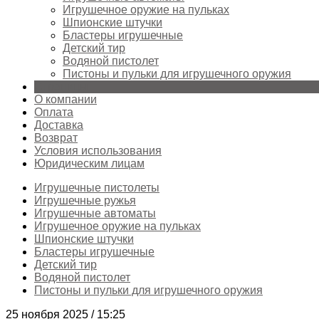
Игрушечное оружие на пульках
Шпионские штучки
Бластеры игрушечные
Детский тир
Водяной пистолет
Пистоны и пульки для игрушечного оружия
Страницы
О компании
Оплата
Доставка
Возврат
Условия использования
Юридическим лицам
Игрушечные пистолеты
Игрушечные ружья
Игрушечные автоматы
Игрушечное оружие на пульках
Шпионские штучки
Бластеры игрушечные
Детский тир
Водяной пистолет
Пистоны и пульки для игрушечного оружия
25 ноября 2025 / 15:25