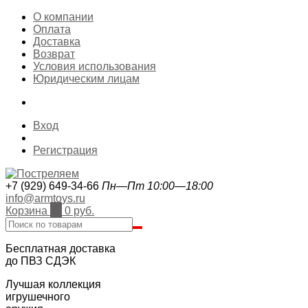
О компании
Оплата
Доставка
Возврат
Условия использования
Юридическим лицам
Вход
Регистрация
+7 (929) 649-34-66
Пн—Пт 10:00—18:00
info@armtoys.ru
Корзина
0
0 руб.
Бесплатная доставка
до ПВЗ СДЭК
Лучшая коллекция
игрушечного